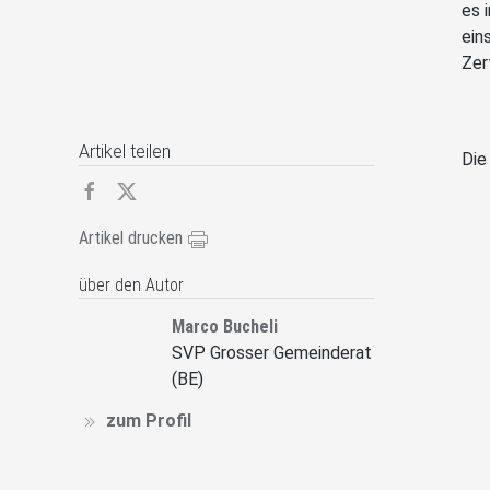
es 
ein
Zer
Artikel teilen
Die
Artikel drucken
über den Autor
Marco Bucheli
SVP Grosser Gemeinderat
(BE)
zum Profil