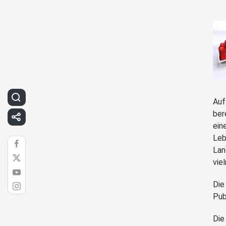
Auf
ber
ein
Leb
Lan
vie
Die
Pub
Die