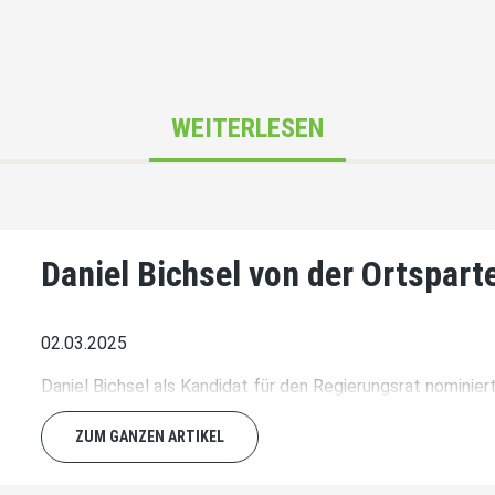
WEITERLESEN
Daniel Bichsel von der Ortspart
02.03.2025
Daniel Bichsel als Kandidat für den Regierungsrat nominier
ZUM GANZEN ARTIKEL