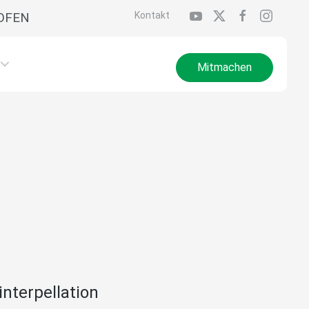
OFEN
Kontakt
Mitmachen
nterpellation