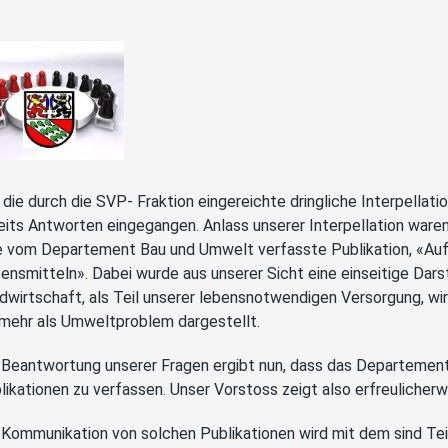
 die durch die SVP- Fraktion eingereichte dringliche Interpellat
eits Antworten eingegangen. Anlass unserer Interpellation ware
e vom Departement Bau und Umwelt verfasste Publikation, «Au
ensmitteln». Dabei wurde aus unserer Sicht eine einseitige Dars
dwirtschaft, als Teil unserer lebensnotwendigen Versorgung, wi
lmehr als Umweltproblem dargestellt.
 Beantwortung unserer Fragen ergibt nun, dass das Departemen
likationen zu verfassen. Unser Vorstoss zeigt also erfreulicherw
 Kommunikation von solchen Publikationen wird mit dem sind T