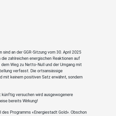
ion sind an der GGR-Sitzung vom 30. April 2025
n die zahlreichen energischen Reaktionen auf
f dem Weg zu Netto-Null und der Umgang mit
tellung verfasst. Die ortsansässige
rd mit keinem positiven Satz erwähnt, sondern
t künftig versuchen wird ausgewogenere
eise bereits Wirkung!
eil des Programms «Energiestadt Gold». Obschon